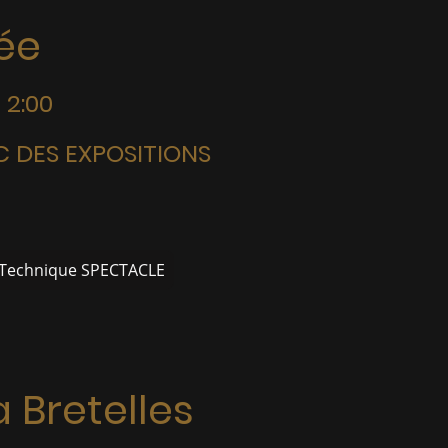
rée
 2:00
C DES EXPOSITIONS
 Technique SPECTACLE
 Bretelles