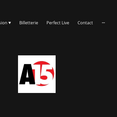
sion
Billetterie
Perfect Live
Contact