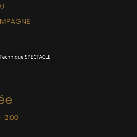
00
HAMPAGNE
 Technique SPECTACLE
ée
- 2:00