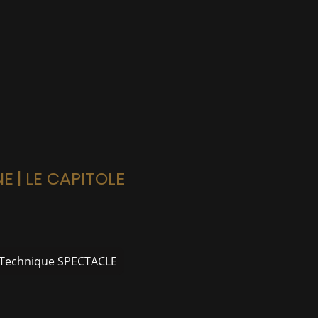
y
| LE CAPITOLE
 Technique SPECTACLE