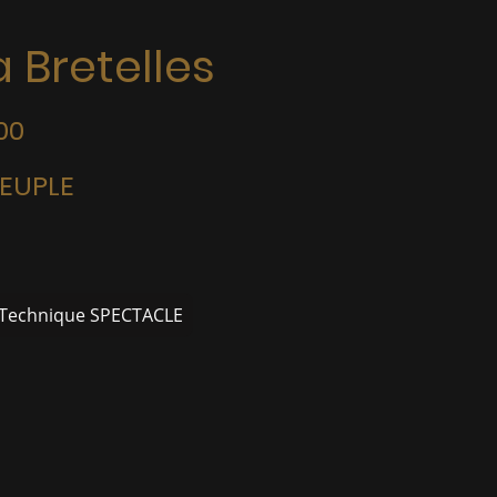
 Bretelles
00
PEUPLE
 Technique SPECTACLE