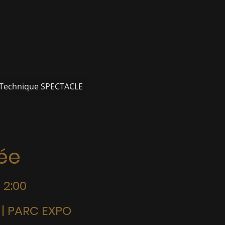
 Technique SPECTACLE
rée
 2:00
| PARC EXPO