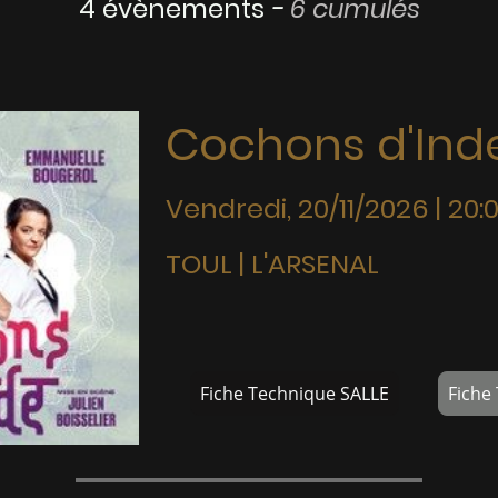
4 évènements
-
6 cumulés
Cochons d'Ind
Vendredi, 20/11/2026 | 20:
TOUL | L'ARSENAL
Fiche Technique SALLE
Fiche